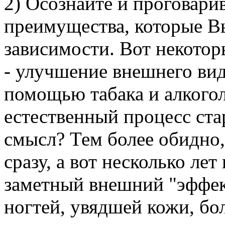
2) Осознайте и проговарив
преимущества, которые Вы
зависимости. Вот некотор
- улучшение внешнего вид
помощью табака и алкогол
естественный процесс стар
смысл? Тем более обидно, 
сразу, а вот несколько ле
заметный внешний "эффект
ногтей, увядшей кожи, бо