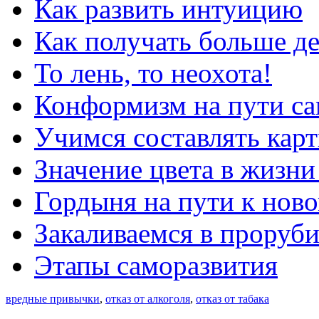
Как развить интуицию
Как получать больше д
То лень, то неохота!
Конформизм на пути са
Учимся составлять кар
Значение цвета в жизни
Гордыня на пути к нов
Закаливаемся в проруби
Этапы саморазвития
вредные привычки
,
отказ от алкоголя
,
отказ от табака