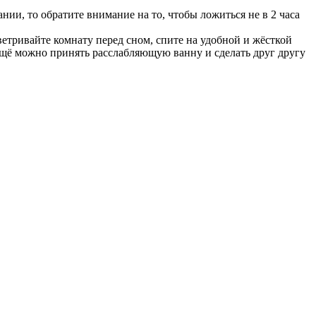
ии, то обратите внимание на то, чтобы ложиться не в 2 часа
етривайте комнату перед сном, спите на удобной и жёсткой
А ещё можно принять расслабляющую ванну и сделать друг другу