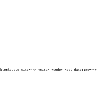
<blockquote cite=""> <cite> <code> <del datetime="">