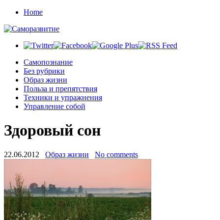
Home
Cамопознание
Без рубрики
Образ жизни
Польза и препятствия
Техники и упражнения
Управление собой
Здоровый сон
22.06.2012
Образ жизни
No comments